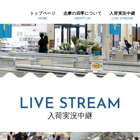
トップページ
志摩の四季について
入荷実況中継
HOME
ABOUT US
LIVE STREAM
LIVE STREAM
入荷実況中継