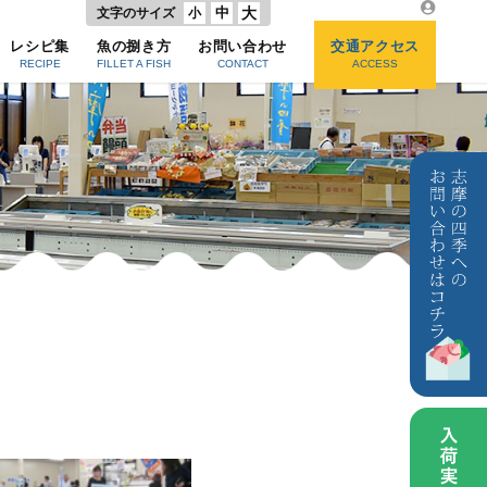
中
大
文字のサイズ
小
レシピ集
魚の捌き方
お問い合わせ
交通アクセス
RECIPE
FILLET A FISH
CONTACT
ACCESS