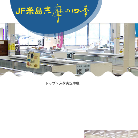
トップ
>
入荷実況中継