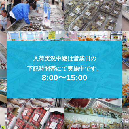
入荷実況中継は営業日の
下記時間帯にて実施中です。
8:00〜15:00