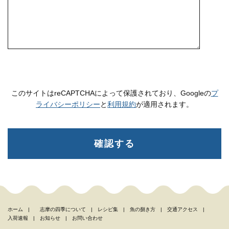
このサイトはreCAPTCHAによって保護されており、Googleの
プ
ライバシーポリシー
と
利用規約
が適用されます。
ホーム
|
志摩の四季について
|
レシピ集
|
魚の捌き方
|
交通アクセス
|
入荷速報
|
お知らせ
|
お問い合わせ