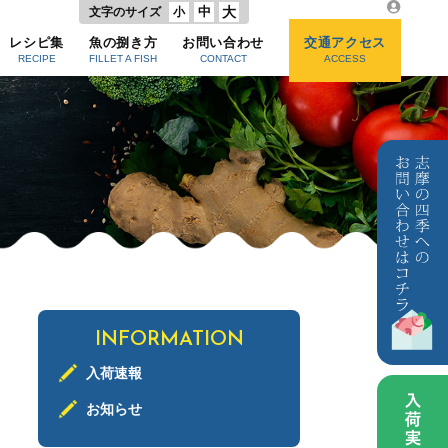
中
大
文字のサイズ
小
レシピ集
魚の捌き方
お問い合わせ
交通アクセス
RECIPE
FILLET A FISH
CONTACT
ACCESS
INFORMATION
入荷速報
お知らせ