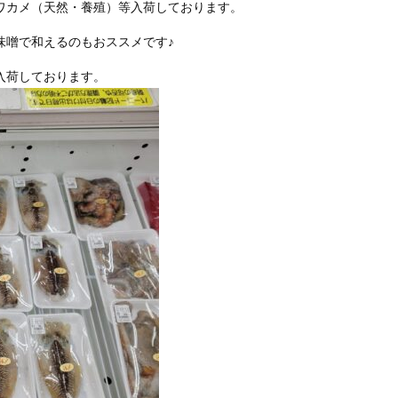
ワカメ（天然・養殖）等入荷しております。
味噌で和えるのもおススメです♪
入荷しております。