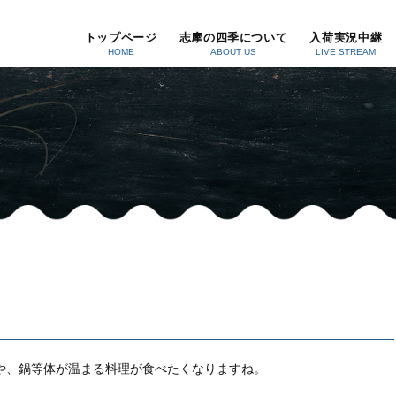
トップページ
志摩の四季について
入荷実況中継
HOME
ABOUT US
LIVE STREAM
や、鍋等体が温まる料理が食べたくなりますね。