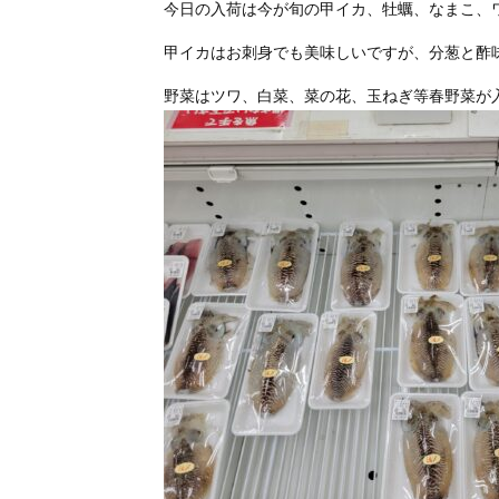
今日の入荷は今が旬の甲イカ、牡蠣、なまこ、
甲イカはお刺身でも美味しいですが、分葱と酢
野菜はツワ、白菜、菜の花、玉ねぎ等春野菜が