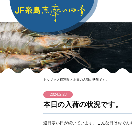
トップ
>
入荷速報
> 本日の入荷の状況です。
2024.2.23
本日の入荷の状況です。
連日寒い日が続いています。こんな日はおでん