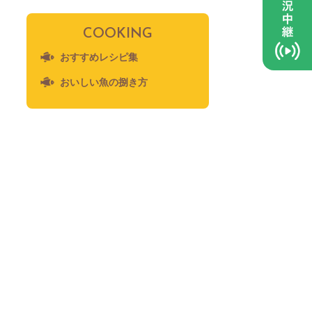
COOKING
おすすめレシピ集
おいしい魚の捌き方