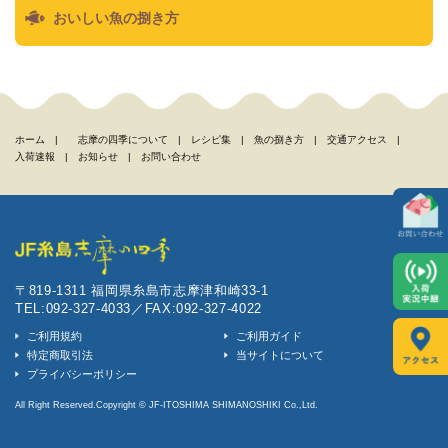
おいしい魚の捌き方
ホーム
|
志摩の四季について
|
レシピ集
|
魚の捌き方
|
交通アクセス
|
入荷速報
|
お知らせ
|
お問い合わせ
〒819-1311 福岡県糸島市志摩津和崎33-1
TEL:092-327-4033／FAX:092-327-4022
ご利用規約
ご利用ガイド
特定商取引法
当サイトについて
プライバシーポリシー
All Right Reserved.Copyright © JF-ITOSHIMA SHIMANOSHIKI Co.,Ltd.