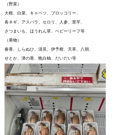
（野菜）
大根、白菜、キャベツ、ブロッコリー、
各ネギ、アスパラ、セロリ、人参、里芋、
さつまいも、ほうれん草、ベビーリーフ等
（果物）
春香、しらぬひ、清見、伊予柑、天草、八朔、
せとか、津の香、晩白柚、だいだい等