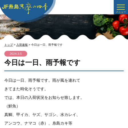
トップ
>
入荷速報
> 今日は一日、雨予報です
2024.3.5
今日は一日、雨予報です
今日は一日、雨予報です。雨が風を連れて
きてまた時化そうです。
では、本日の入荷状況をお知らせ致します。
（鮮魚）
真鯛、甲イカ、ヤズ、サゴシ、水カレイ、
アンコウ、ナマコ（赤）、糸島カキ等