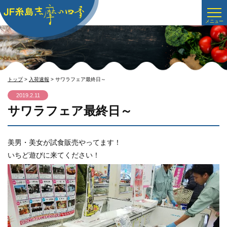
トップ
>
入荷速報
> サワラフェア最終日～
2019.2.11
サワラフェア最終日～
美男・美女が試食販売やってます！
いちど遊びに来てください！